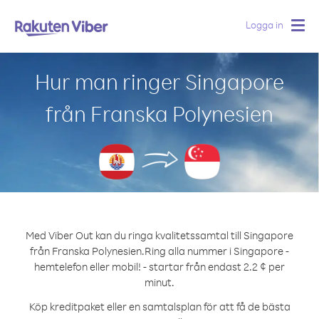
Logga in
Togg
navig
Hur man ringer Singapore
från Franska Polynesien
Med Viber Out kan du ringa kvalitetssamtal till Singapore
från Franska Polynesien.
Ring alla nummer i Singapore -
hemtelefon eller mobil! - startar från endast 2.2 ¢ per
minut.
Köp kreditpaket eller en samtalsplan för att få de bästa