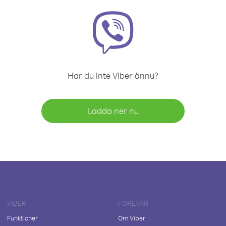
Har du inte Viber ännu?
Ladda ner nu
VIBER
FÖRETAG
Funktioner
Om Viber