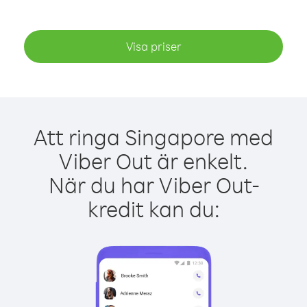
Visa priser
Att ringa Singapore med
Viber Out är enkelt.
När du har Viber Out-
kredit kan du: