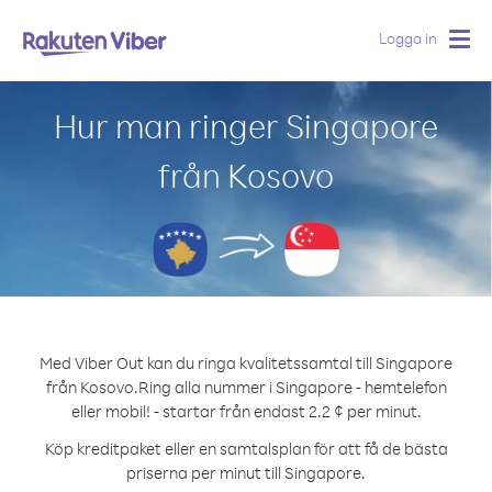
Logga in
Togg
navig
Hur man ringer Singapore
från Kosovo
Med Viber Out kan du ringa kvalitetssamtal till Singapore
från Kosovo.
Ring alla nummer i Singapore - hemtelefon
eller mobil! - startar från endast 2.2 ¢ per minut.
Köp kreditpaket eller en samtalsplan för att få de bästa
priserna per minut till Singapore.