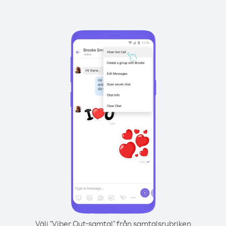
Välj "Viber Out-samtal" från samtalsrubriken