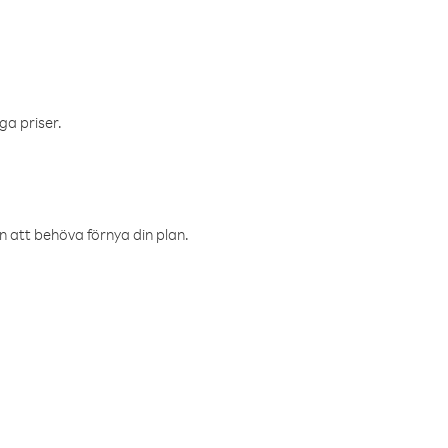
ga priser.
an att behöva förnya din plan.