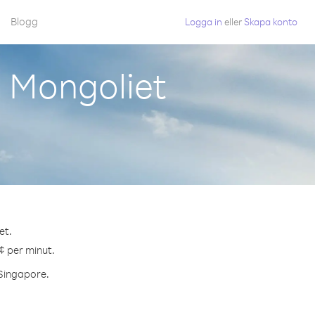
Blogg
Logga in
eller
Skapa konto
n Mongoliet
et.
¢ per minut.
 Singapore.