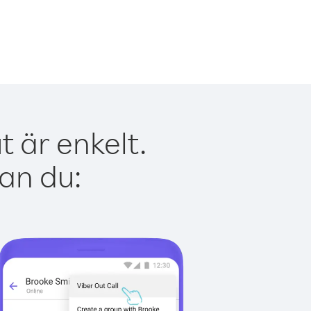
 är enkelt.
kan du: