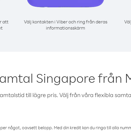
r att
Välj kontakten i Viber och ring från deras
Väl
et
informationsskärm
samtal Singapore från 
talstid till lägre pris. Välj från våra flexibla samtals
öper något, oavsett belopp. Med din kredit kan du ringa till alla numme