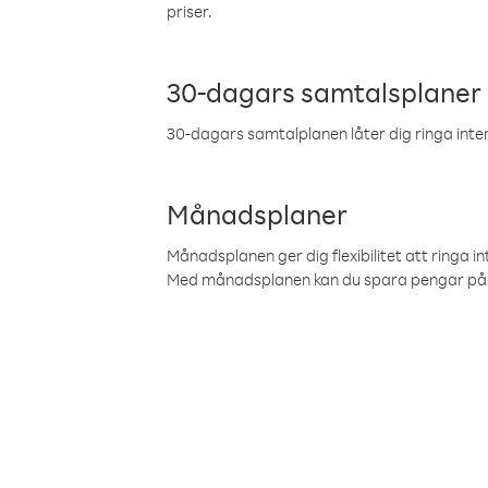
priser.
30-dagars samtalsplaner
30-dagars samtalplanen låter dig ringa intern
Månadsplaner
Månadsplanen ger dig flexibilitet att ringa in
Med månadsplanen kan du spara pengar på 