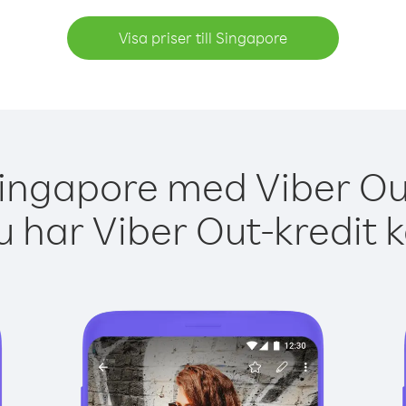
Visa priser till Singapore
Singapore med Viber Out
 har Viber Out-kredit 