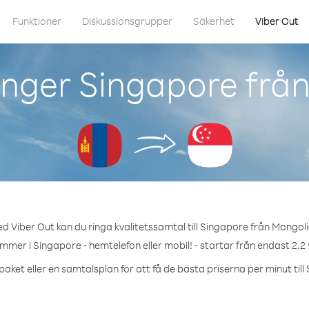
Funktioner
Diskussionsgrupper
Säkerhet
Viber Out
nger Singapore frå
d Viber Out kan du ringa kvalitetssamtal till Singapore från Mongoli
ummer i Singapore - hemtelefon eller mobil! - startar från endast 2.2 
paket eller en samtalsplan för att få de bästa priserna per minut till