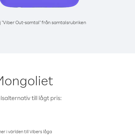
j "Viber Out-samtal" från samtalsrubriken
Mongoliet
alternativ till lågt pris:
r i världen till Vibers låga