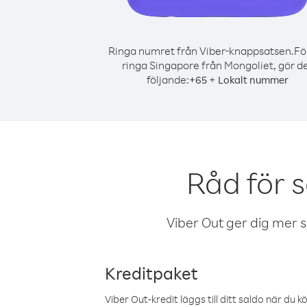
Ringa numret från Viber-knappsatsen.
Fö
ringa Singapore från Mongoliet, gör d
följande:
+
+
65
Lokalt nummer
Råd för 
Viber Out ger dig mer sam
Kreditpaket
Viber Out-kredit läggs till ditt saldo när du k