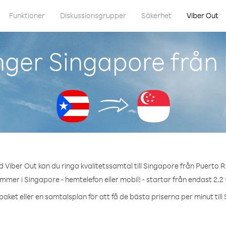
Funktioner
Diskussionsgrupper
Säkerhet
Viber Out
nger Singapore från 
 Viber Out kan du ringa kvalitetssamtal till Singapore från Puerto R
ummer i Singapore - hemtelefon eller mobil! - startar från endast 2.2 
paket eller en samtalsplan för att få de bästa priserna per minut till