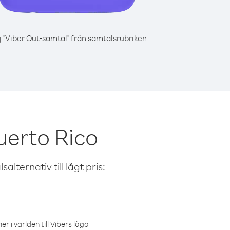
j "Viber Out-samtal" från samtalsrubriken
uerto Rico
alternativ till lågt pris:
r i världen till Vibers låga