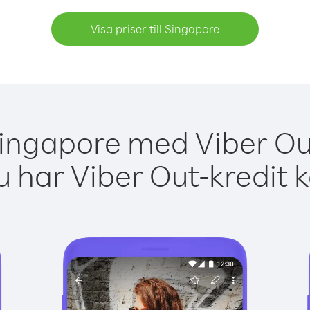
Visa priser till Singapore
Singapore med Viber Out
 har Viber Out-kredit 