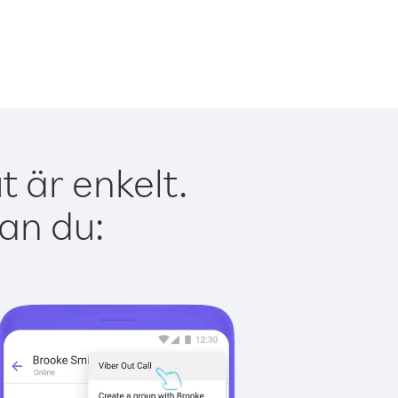
 är enkelt.
kan du: