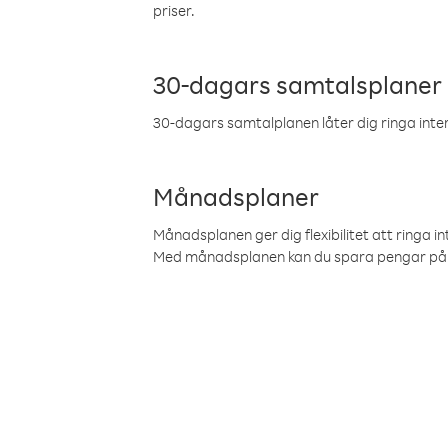
priser.
30-dagars samtalsplaner
30-dagars samtalplanen låter dig ringa intern
Månadsplaner
Månadsplanen ger dig flexibilitet att ringa in
Med månadsplanen kan du spara pengar på 