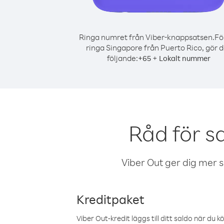
Ringa numret från Viber-knappsatsen.
Fö
ringa Singapore från Puerto Rico, gör d
följande:
+
+
65
Lokalt nummer
Råd för s
Viber Out ger dig mer sam
Kreditpaket
Viber Out-kredit läggs till ditt saldo när du k