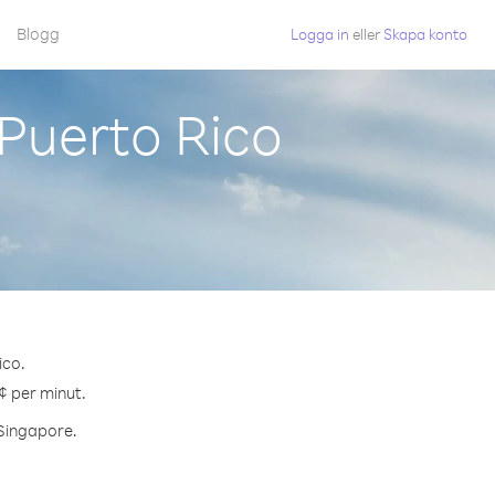
Blogg
Logga in
eller
Skapa konto
Puerto Rico
ico.
¢ per minut.
 Singapore.