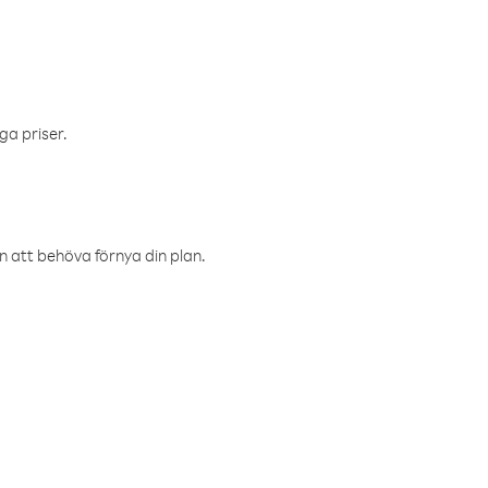
ga priser.
an att behöva förnya din plan.