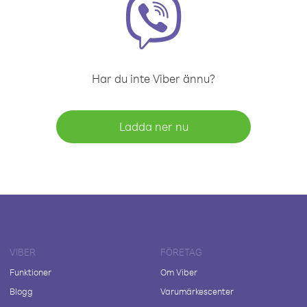
Har du inte Viber ännu?
Ladda ner nu
VIBER
FÖRETAG
Funktioner
Om Viber
Blogg
Varumärkescenter