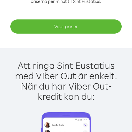
priserna per minut till Sint Eustatius.
Visa priser
Att ringa Sint Eustatius
med Viber Out är enkelt.
När du har Viber Out-
kredit kan du: