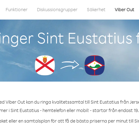
Funktioner
Diskussionsgrupper
Säkerhet
Viber Out
nger Sint Eustatius 
d Viber Out kan du ringa kvalitetssamtal till Sint Eustatius från Jers
er i Sint Eustatius - hemtelefon eller mobil! - startar från endast 19
ket eller en samtalsplan för att få de bästa priserna per minut till Si