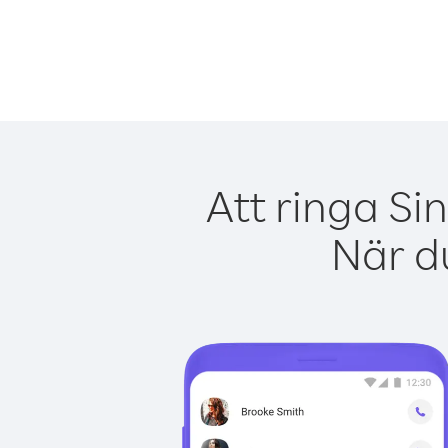
Att ringa Si
När du