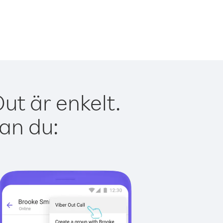
ut är enkelt.
kan du: