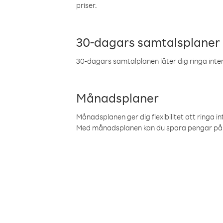
priser.
30-dagars samtalsplaner
30-dagars samtalplanen låter dig ringa intern
Månadsplaner
Månadsplanen ger dig flexibilitet att ringa in
Med månadsplanen kan du spara pengar på 