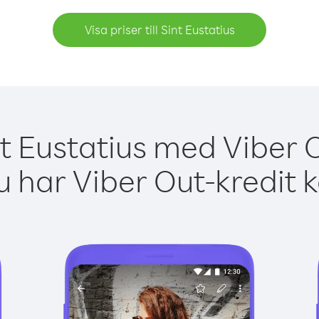
Visa priser till Sint Eustatius
nt Eustatius med Viber O
 har Viber Out-kredit 