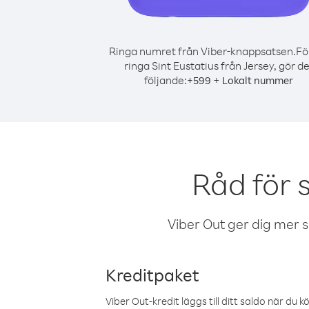
Ringa numret från Viber-knappsatsen.
Fö
ringa Sint Eustatius från Jersey, gör de
följande:
+
+
599
Lokalt nummer
Råd för 
Viber Out ger dig mer sam
Kreditpaket
Viber Out-kredit läggs till ditt saldo när du k