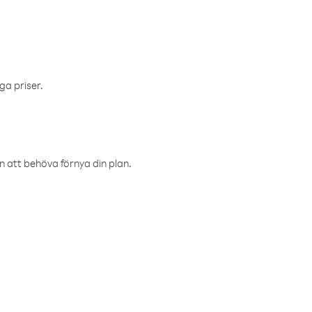
ga priser.
an att behöva förnya din plan.