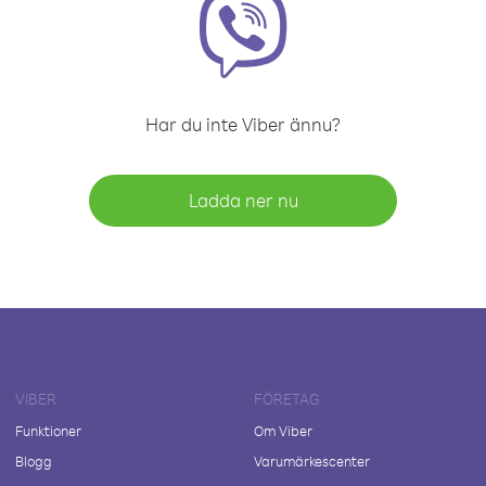
Har du inte Viber ännu?
Ladda ner nu
VIBER
FÖRETAG
Funktioner
Om Viber
Blogg
Varumärkescenter