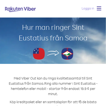
Logga in
Togg
navig
Hur man ringer Sint
Eustatius från Samoa
Med Viber Out kan du ringa kvalitetssamtal till Sint
Eustatius från Samoa.
Ring alla nummer i Sint Eustatius -
hemtelefon eller mobil! - startar från endast 19.9 ¢ per
minut.
Köp kreditpaket eller en samtalsplan för att få de bästa