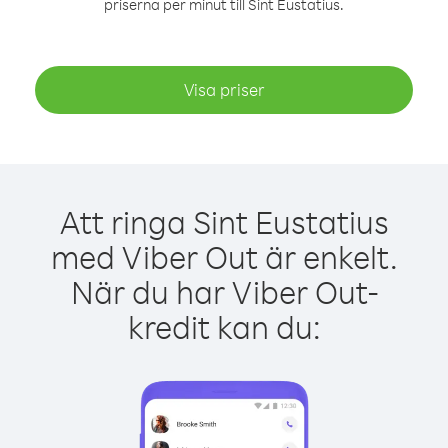
priserna per minut till Sint Eustatius.
Visa priser
Att ringa Sint Eustatius
med Viber Out är enkelt.
När du har Viber Out-
kredit kan du: