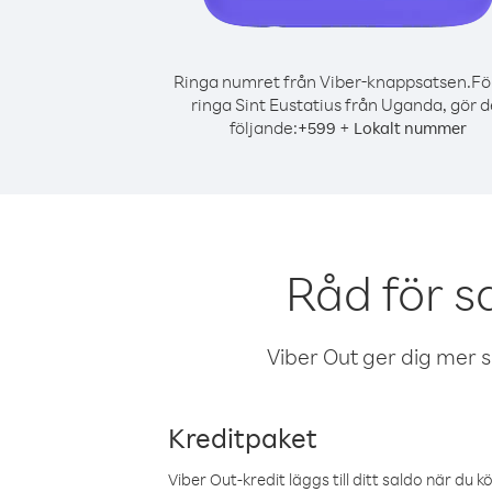
Ringa numret från Viber-knappsatsen.
Fö
ringa Sint Eustatius från Uganda, gör d
följande:
+
+
599
Lokalt nummer
Råd för s
Viber Out ger dig mer sam
Kreditpaket
Viber Out-kredit läggs till ditt saldo när du k