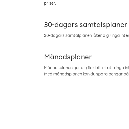
priser.
30-dagars samtalsplaner
30-dagars samtalplanen låter dig ringa intern
Månadsplaner
Månadsplanen ger dig flexibilitet att ringa in
Med månadsplanen kan du spara pengar på 