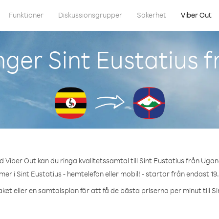
Funktioner
Diskussionsgrupper
Säkerhet
Viber Out
nger Sint Eustatius 
 Viber Out kan du ringa kvalitetssamtal till Sint Eustatius från Uga
er i Sint Eustatius - hemtelefon eller mobil! - startar från endast 19
ket eller en samtalsplan för att få de bästa priserna per minut till Si