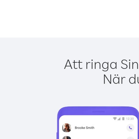
Att ringa Si
När du