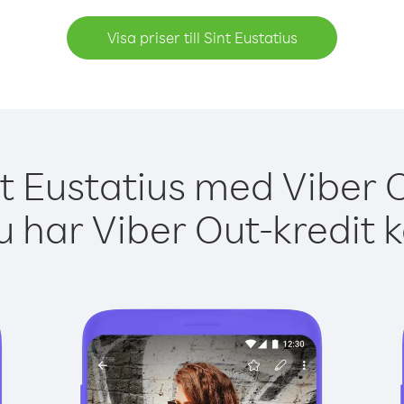
Visa priser till Sint Eustatius
nt Eustatius med Viber O
 har Viber Out-kredit 