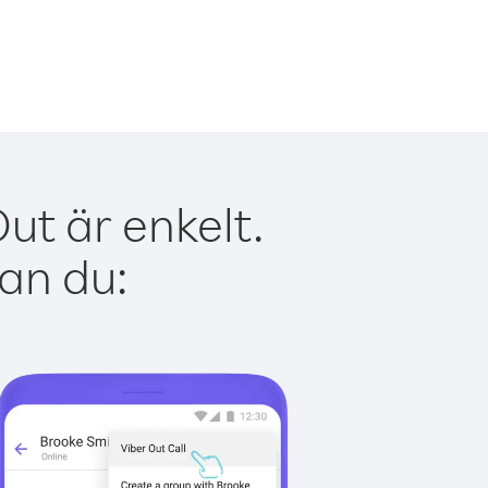
ut är enkelt.
kan du: