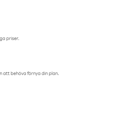
ga priser.
an att behöva förnya din plan.