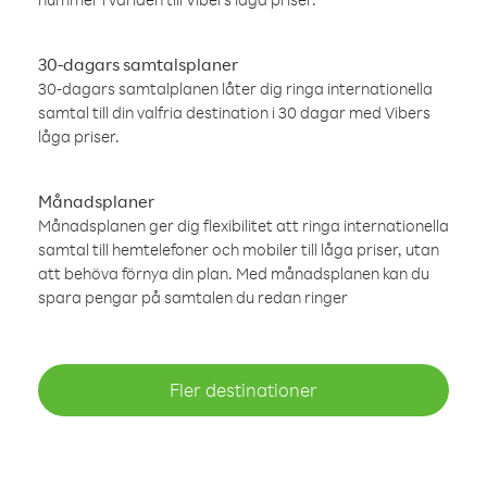
30-dagars samtalsplaner
30-dagars samtalplanen låter dig ringa internationella
samtal till din valfria destination i 30 dagar med Vibers
låga priser.
Månadsplaner
Månadsplanen ger dig flexibilitet att ringa internationella
samtal till hemtelefoner och mobiler till låga priser, utan
att behöva förnya din plan. Med månadsplanen kan du
spara pengar på samtalen du redan ringer
Fler destinationer