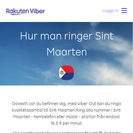
Logga in
Togg
navig
Hur man ringer Sint
Maarten
Oavestt var du befinner dig, med Viber Out kan du ringa
kvalitetssamtal till Sint Maarten.
Ring alla nummer i Sint
Maarten - hemtelefon eller mobil! - startar från endast
16.5 ¢ per minut.