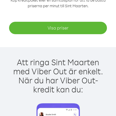
Köp kreditpaket eller en samtalsplan för att få de bästa
priserna per minut till Sint Maarten.
Visa priser
Att ringa Sint Maarten
med Viber Out är enkelt.
När du har Viber Out-
kredit kan du: