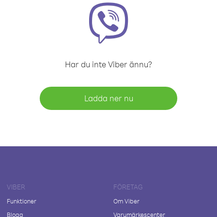
Har du inte Viber ännu?
Ladda ner nu
VIBER
FÖRETAG
Funktioner
Om Viber
Blogg
Varumärkescenter