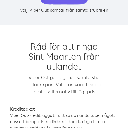
Välj "Viber Out-samtal" från samtalsrubriken
Råd för att ringa
Sint Maarten från
utlandet
Viber Out ger dig mer samtalstid
till lägre pris. Välj från våra flexibla
samtalsalternativ till lågt pris:
Kreditpaket
Viber Out-kredit läggs till ditt saldo när du köper något,
oavsett belopp. Med din kredit kan du ringa till alla
nummer i världen till Vibers låga priser.