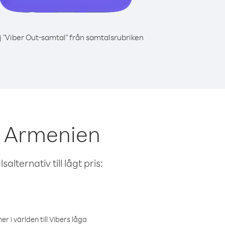
j "Viber Out-samtal" från samtalsrubriken
n Armenien
alternativ till lågt pris:
r i världen till Vibers låga