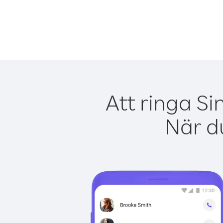
Att ringa Si
När du