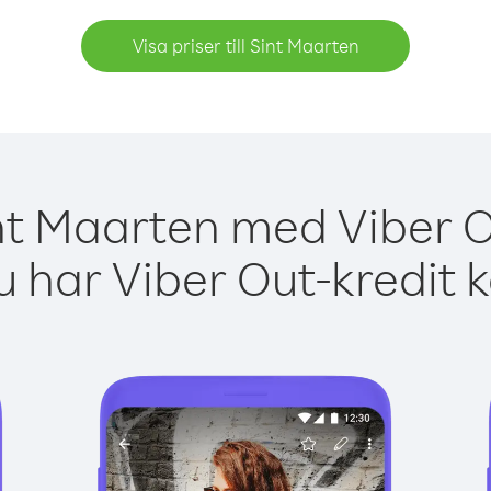
Visa priser till Sint Maarten
nt Maarten med Viber O
 har Viber Out-kredit 