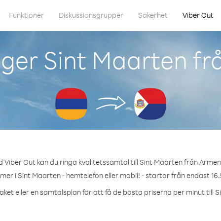
Funktioner
Diskussionsgrupper
Säkerhet
Viber Out
ger Sint Maarten f
 Viber Out kan du ringa kvalitetssamtal till Sint Maarten från Armen
mer i Sint Maarten - hemtelefon eller mobil! - startar från endast 16.
ket eller en samtalsplan för att få de bästa priserna per minut till 