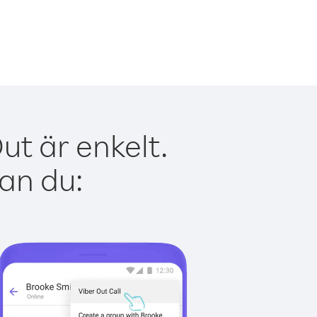
ut är enkelt.
kan du: