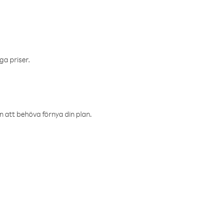
ga priser.
an att behöva förnya din plan.