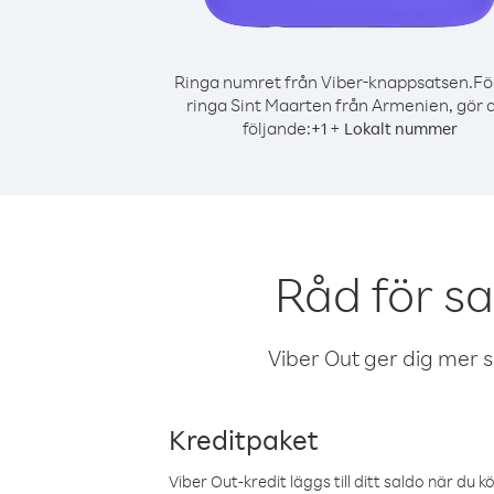
Ringa numret från Viber-knappsatsen.
Fö
ringa Sint Maarten från Armenien, gör 
följande:
+
+
1
Lokalt nummer
Råd för s
Viber Out ger dig mer sam
Kreditpaket
Viber Out-kredit läggs till ditt saldo när du k