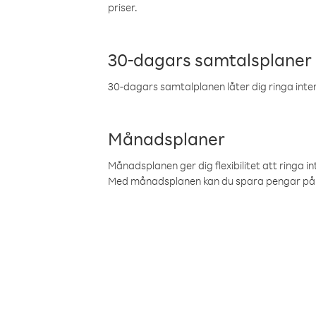
priser.
30-dagars samtalsplaner
30-dagars samtalplanen låter dig ringa intern
Månadsplaner
Månadsplanen ger dig flexibilitet att ringa in
Med månadsplanen kan du spara pengar på 