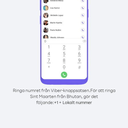
Ringa numret från Viber-knappsatsen.
För att ringa
Sint Maarten från Bhutan, gör det
följande:
+
+
1
Lokalt nummer