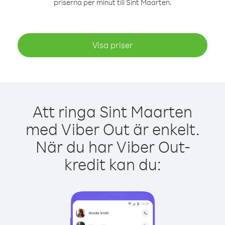
priserna per minut till Sint Maarten.
Visa priser
Att ringa Sint Maarten
med Viber Out är enkelt.
När du har Viber Out-
kredit kan du: