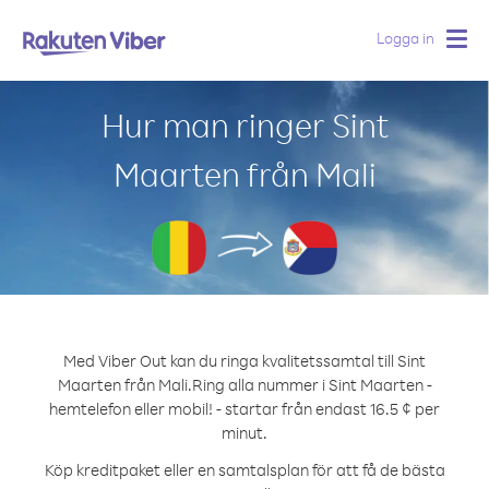
Logga in
Togg
navig
Hur man ringer Sint
Maarten från Mali
Med Viber Out kan du ringa kvalitetssamtal till Sint
Maarten från Mali.
Ring alla nummer i Sint Maarten -
hemtelefon eller mobil! - startar från endast 16.5 ¢ per
minut.
Köp kreditpaket eller en samtalsplan för att få de bästa