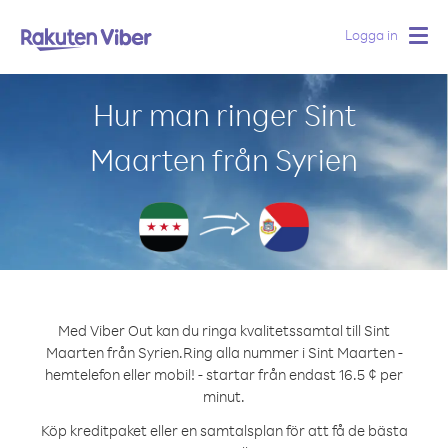
Logga in
Togg
navig
Hur man ringer Sint
Maarten från Syrien
Med Viber Out kan du ringa kvalitetssamtal till Sint
Maarten från Syrien.
Ring alla nummer i Sint Maarten -
hemtelefon eller mobil! - startar från endast 16.5 ¢ per
minut.
Köp kreditpaket eller en samtalsplan för att få de bästa