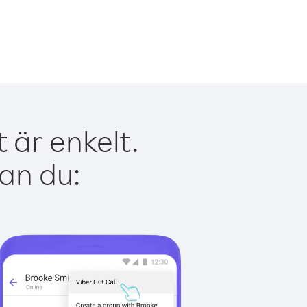
 är enkelt.
kan du: