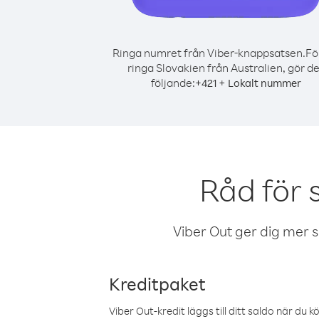
Ringa numret från Viber-knappsatsen.
Fö
ringa Slovakien från Australien, gör d
följande:
+
+
421
Lokalt nummer
Råd för 
Viber Out ger dig mer sam
Kreditpaket
Viber Out-kredit läggs till ditt saldo när du k