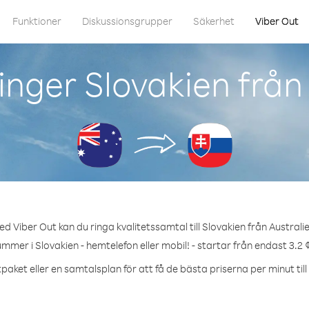
Funktioner
Diskussionsgrupper
Säkerhet
Viber Out
nger Slovakien från
d Viber Out kan du ringa kvalitetssamtal till Slovakien från Australi
ummer i Slovakien - hemtelefon eller mobil! - startar från endast 3.2 
paket eller en samtalsplan för att få de bästa priserna per minut till