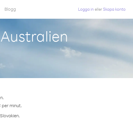
Blogg
Logga in
eller
Skapa konto
 Australien
en.
¢ per minut.
 Slovakien.