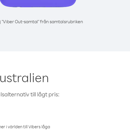
j "Viber Out-samtal" från samtalsrubriken
ustralien
alternativ till lågt pris:
r i världen till Vibers låga