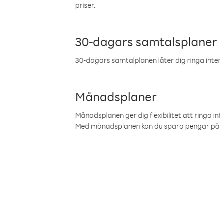
priser.
30-dagars samtalsplaner
30-dagars samtalplanen låter dig ringa intern
Månadsplaner
Månadsplanen ger dig flexibilitet att ringa in
Med månadsplanen kan du spara pengar på 