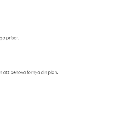
ga priser.
an att behöva förnya din plan.