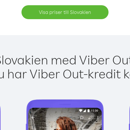
Visa priser till Slovakien
Slovakien med Viber Out
 har Viber Out-kredit 