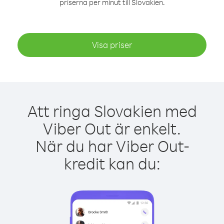
priserna per minut till Slovakien.
Visa priser
Att ringa Slovakien med
Viber Out är enkelt.
När du har Viber Out-
kredit kan du: