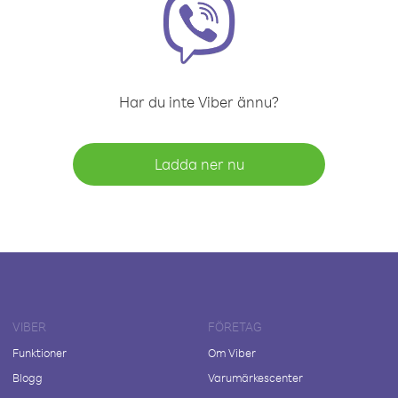
Har du inte Viber ännu?
Ladda ner nu
VIBER
FÖRETAG
Funktioner
Om Viber
Blogg
Varumärkescenter