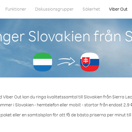
Funktioner
Diskussionsgrupper
Säkerhet
Viber Out
ger Slovakien från 
 Viber Out kan du ringa kvalitetssamtal till Slovakien från Sierra Le
ummer i Slovakien - hemtelefon eller mobil! - startar från endast 2.9 
paket eller en samtalsplan för att få de bästa priserna per minut till