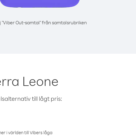
j "Viber Out-samtal" från samtalsrubriken
erra Leone
alternativ till lågt pris:
r i världen till Vibers låga