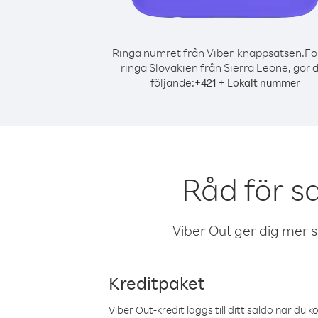
Ringa numret från Viber-knappsatsen.
Fö
ringa Slovakien från Sierra Leone, gör 
följande:
+
+
421
Lokalt nummer
Råd för s
Viber Out ger dig mer sam
Kreditpaket
Viber Out-kredit läggs till ditt saldo när du k