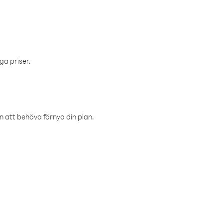
ga priser.
an att behöva förnya din plan.