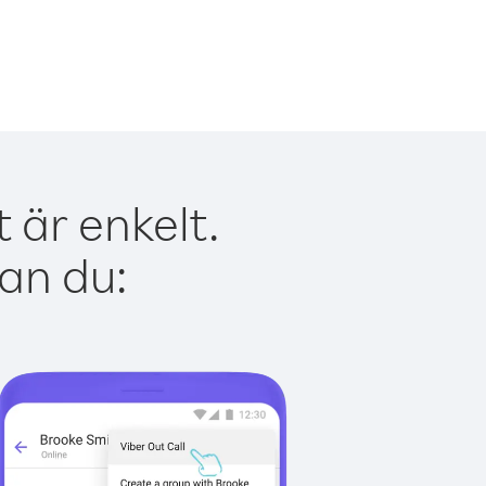
 är enkelt.
kan du: