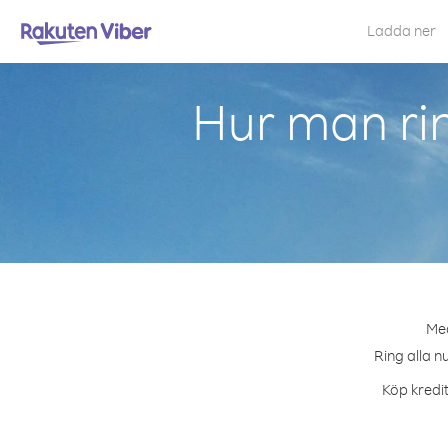
Ladda ner
Hur man rin
Med
Ring alla n
Köp kredit