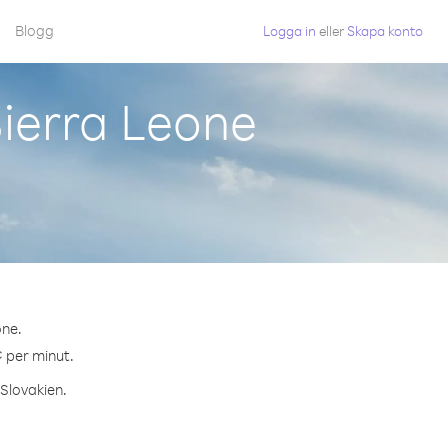
Blogg
Logga in
eller
Skapa konto
Sierra Leone
one.
¢ per minut.
 Slovakien.