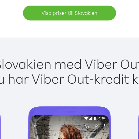
Visa priser till Slovakien
Slovakien med Viber Out
 har Viber Out-kredit 