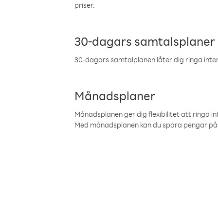
priser.
30-dagars samtalsplaner
30-dagars samtalplanen låter dig ringa intern
Månadsplaner
Månadsplanen ger dig flexibilitet att ringa in
Med månadsplanen kan du spara pengar på 