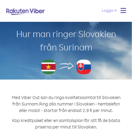
Logga in
Togg
navig
Hur man ringer Slovakien
från Surinam
Med Viber Out kan du ringa kvalitetssamtal till Slovakien
från Surinam.
Ring alla nummer i Slovakien - hemtelefon
eller mobil! - startar från endast 2.9 ¢ per minut.
Köp kreditpaket eller en samtalsplan för att få de bästa
priserna per minut till Slovakien.