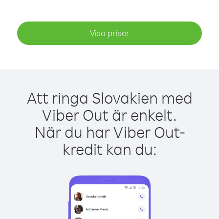
Visa priser
Att ringa Slovakien med
Viber Out är enkelt.
När du har Viber Out-
kredit kan du: