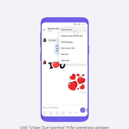
Välj "Viber Out-samtal" från samtalsrubriken