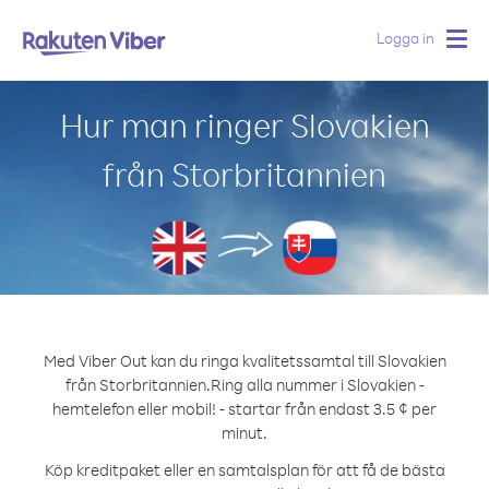
Logga in
Togg
navig
Hur man ringer Slovakien
från Storbritannien
Med Viber Out kan du ringa kvalitetssamtal till Slovakien
från Storbritannien.
Ring alla nummer i Slovakien -
hemtelefon eller mobil! - startar från endast 3.5 ¢ per
minut.
Köp kreditpaket eller en samtalsplan för att få de bästa