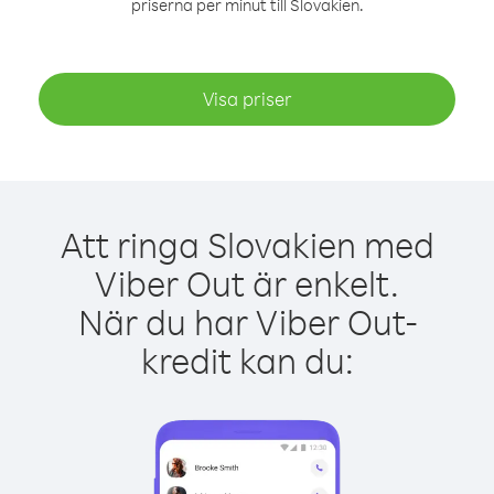
priserna per minut till Slovakien.
Visa priser
Att ringa Slovakien med
Viber Out är enkelt.
När du har Viber Out-
kredit kan du: