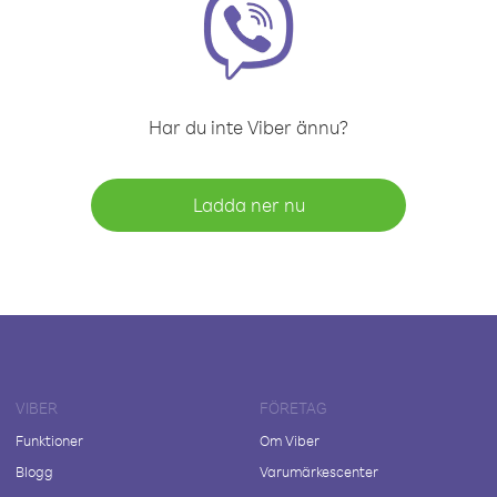
Har du inte Viber ännu?
Ladda ner nu
VIBER
FÖRETAG
Funktioner
Om Viber
Blogg
Varumärkescenter