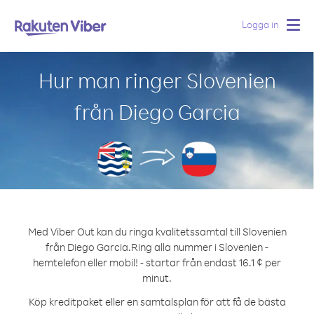
Logga in
Togg
navig
Hur man ringer Slovenien
från Diego Garcia
Med Viber Out kan du ringa kvalitetssamtal till Slovenien
från Diego Garcia.
Ring alla nummer i Slovenien -
hemtelefon eller mobil! - startar från endast 16.1 ¢ per
minut.
Köp kreditpaket eller en samtalsplan för att få de bästa