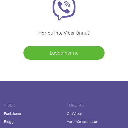
Har du inte Viber ännu?
Ladda ner nu
VIBER
FÖRETAG
Funktioner
Om Viber
Blogg
Varumärkescenter