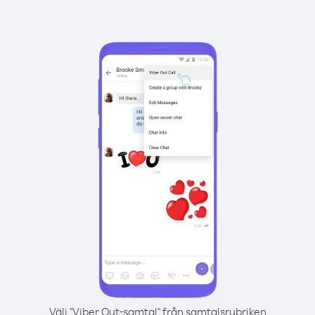
Välj "Viber Out-samtal" från samtalsrubriken