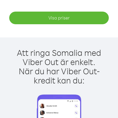
Visa priser
Att ringa Somalia med
Viber Out är enkelt.
När du har Viber Out-
kredit kan du: