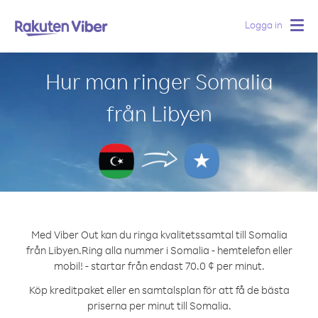
Logga in
Togg
navig
Hur man ringer Somalia
från Libyen
Med Viber Out kan du ringa kvalitetssamtal till Somalia
från Libyen.
Ring alla nummer i Somalia - hemtelefon eller
mobil! - startar från endast 70.0 ¢ per minut.
Köp kreditpaket eller en samtalsplan för att få de bästa
priserna per minut till Somalia.