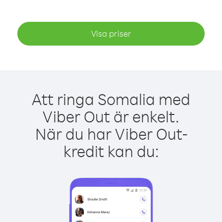
Visa priser
Att ringa Somalia med
Viber Out är enkelt.
När du har Viber Out-
kredit kan du: