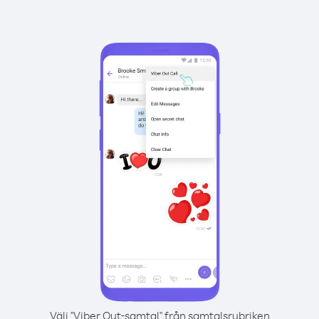
Välj "Viber Out-samtal" från samtalsrubriken