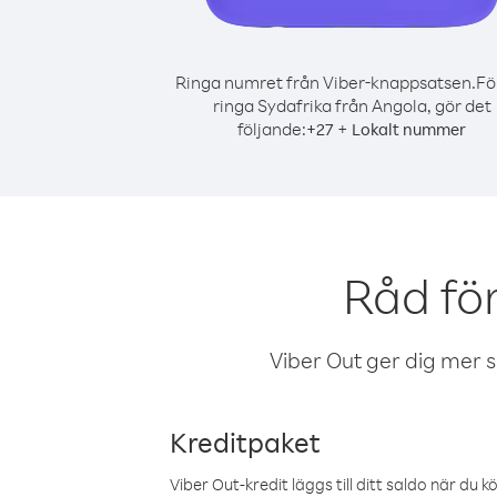
Ringa numret från Viber-knappsatsen.
Fö
ringa Sydafrika från Angola, gör det
följande:
+
+
27
Lokalt nummer
Råd fö
Viber Out ger dig mer sam
Kreditpaket
Viber Out-kredit läggs till ditt saldo när du k