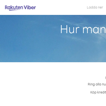
Ladda ner
Hur man 
Ring alla nu
Köp kredit