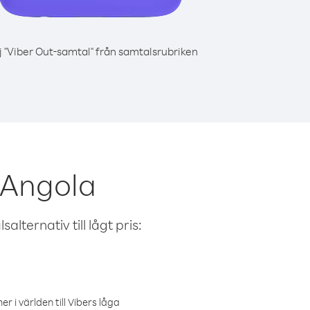
j "Viber Out-samtal" från samtalsrubriken
 Angola
alternativ till lågt pris:
r i världen till Vibers låga