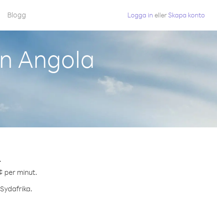
Blogg
Logga in
eller
Skapa konto
ån Angola
.
 ¢ per minut.
 Sydafrika.