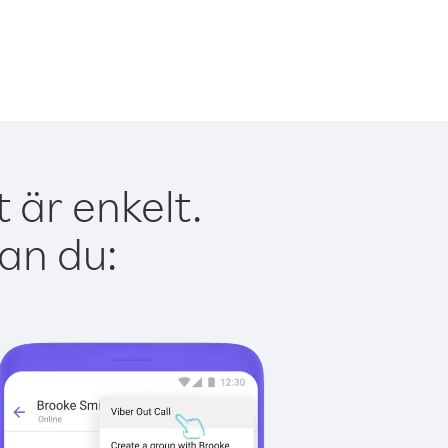
 är enkelt.
kan du: