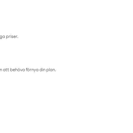
ga priser.
an att behöva förnya din plan.