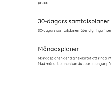
priser.
30-dagars samtalsplaner
30-dagars samtalplanen låter dig ringa intern
Månadsplaner
Månadsplanen ger dig flexibilitet att ringa in
Med månadsplanen kan du spara pengar på 