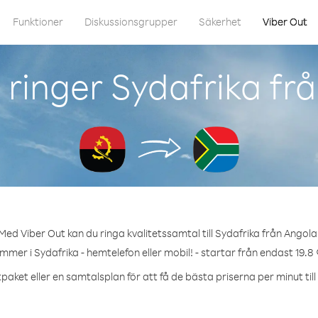
Funktioner
Diskussionsgrupper
Säkerhet
Viber Out
ringer Sydafrika fr
Med Viber Out kan du ringa kvalitetssamtal till Sydafrika från Angola
mmer i Sydafrika - hemtelefon eller mobil! - startar från endast 19.8
paket eller en samtalsplan för att få de bästa priserna per minut till