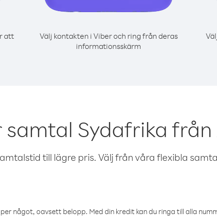
r att
Välj kontakten i Viber och ring från deras
Väl
informationsskärm
r samtal Sydafrika från
talstid till lägre pris. Välj från våra flexibla samtals
öper något, oavsett belopp. Med din kredit kan du ringa till alla numme