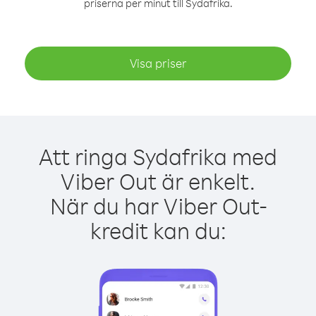
priserna per minut till Sydafrika.
Visa priser
Att ringa Sydafrika med
Viber Out är enkelt.
När du har Viber Out-
kredit kan du: