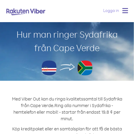
Logga in
Togg
navig
Hur man ringer Sydafrika
från Cape Verde
Med Viber Out kan du ringa kvalitetssamtal till Sydafrika
från Cape Verde.
Ring alla nummer i Sydafrika -
hemtelefon eller mobil! - startar från endast 19.8 ¢ per
minut.
Köp kreditpaket eller en samtalsplan för att få de bästa