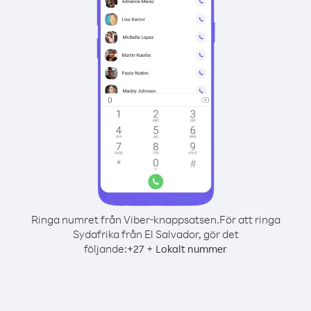
Ringa numret från Viber-knappsatsen.
För att ringa
Sydafrika från El Salvador, gör det
följande:
+
+
27
Lokalt nummer