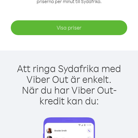
priserna per minut till Sydafrika.
Visa priser
Att ringa Sydafrika med
Viber Out är enkelt.
När du har Viber Out-
kredit kan du: