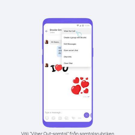
Välj "Viber Out-samtal" från samtalsrubriken