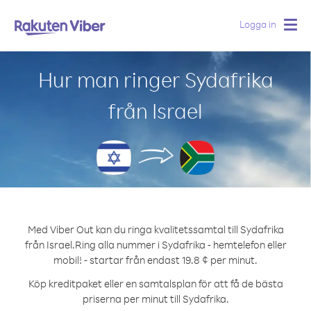
Logga in
Togg
navig
Hur man ringer Sydafrika
från Israel
Med Viber Out kan du ringa kvalitetssamtal till Sydafrika
från Israel.
Ring alla nummer i Sydafrika - hemtelefon eller
mobil! - startar från endast 19.8 ¢ per minut.
Köp kreditpaket eller en samtalsplan för att få de bästa
priserna per minut till Sydafrika.