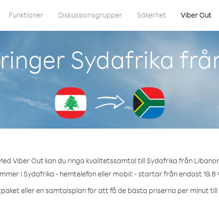
Funktioner
Diskussionsgrupper
Säkerhet
Viber Out
ringer Sydafrika frå
ed Viber Out kan du ringa kvalitetssamtal till Sydafrika från Libano
mmer i Sydafrika - hemtelefon eller mobil! - startar från endast 19.8
paket eller en samtalsplan för att få de bästa priserna per minut till