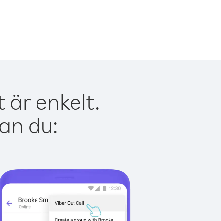
 är enkelt.
kan du: