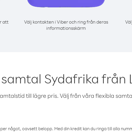
r att
Välj kontakten i Viber och ring från deras
Väl
informationsskärm
 samtal Sydafrika från
talstid till lägre pris. Välj från våra flexibla samtals
öper något, oavsett belopp. Med din kredit kan du ringa till alla numme