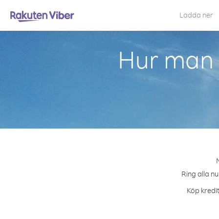
Ladda ner
Hur man 
M
Ring alla nu
Köp kredit