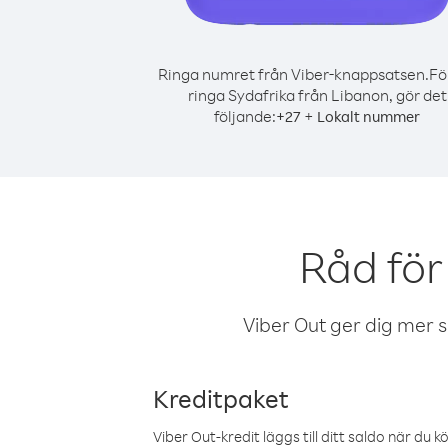
Ringa numret från Viber-knappsatsen.
Fö
ringa Sydafrika från Libanon, gör det
följande:
+
+
27
Lokalt nummer
Råd för
Viber Out ger dig mer sam
Kreditpaket
Viber Out-kredit läggs till ditt saldo när du k