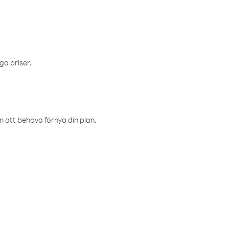
ga priser.
an att behöva förnya din plan.