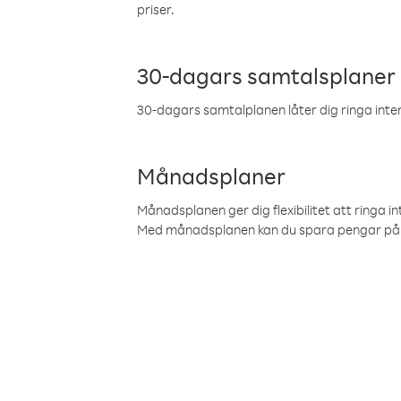
priser.
30-dagars samtalsplaner
30-dagars samtalplanen låter dig ringa intern
Månadsplaner
Månadsplanen ger dig flexibilitet att ringa in
Med månadsplanen kan du spara pengar på 