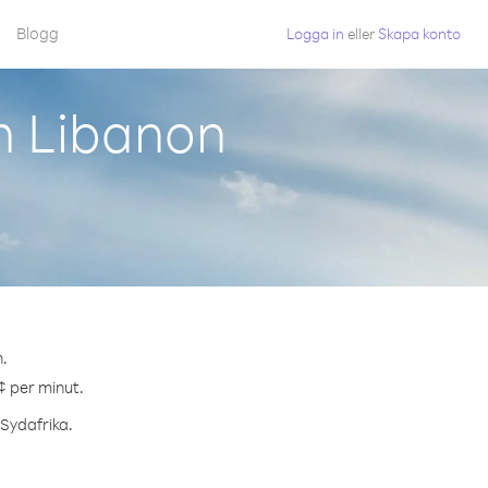
Blogg
Logga in
eller
Skapa konto
n Libanon
n.
 ¢ per minut.
 Sydafrika.