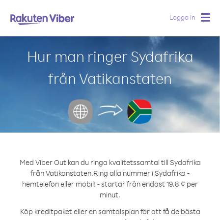
Logga in
Togg
navig
Hur man ringer Sydafrika
från Vatikanstaten
Med Viber Out kan du ringa kvalitetssamtal till Sydafrika
från Vatikanstaten.
Ring alla nummer i Sydafrika -
hemtelefon eller mobil! - startar från endast 19.8 ¢ per
minut.
Köp kreditpaket eller en samtalsplan för att få de bästa