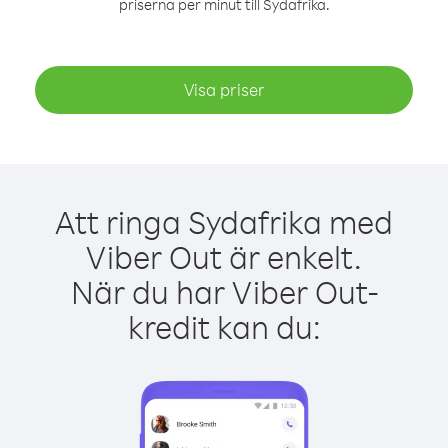
priserna per minut till Sydafrika.
Visa priser
Att ringa Sydafrika med
Viber Out är enkelt.
När du har Viber Out-
kredit kan du: