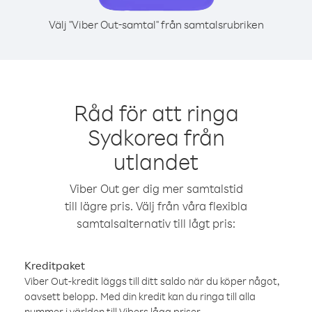
Välj "Viber Out-samtal" från samtalsrubriken
Råd för att ringa
Sydkorea från
utlandet
Viber Out ger dig mer samtalstid
till lägre pris. Välj från våra flexibla
samtalsalternativ till lågt pris:
Kreditpaket
Viber Out-kredit läggs till ditt saldo när du köper något,
oavsett belopp. Med din kredit kan du ringa till alla
nummer i världen till Vibers låga priser.