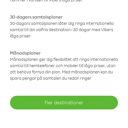
30-dagars samtalsplaner
30-dagars samtalplanen låter dig ringa internationella
samtal till din valfria destination i 30 dagar med Vibers
låga priser.
Månadsplaner
Månadsplanen ger dig flexibilitet att ringa internationella
samtal till hemtelefoner och mobiler till låga priser, utan
att behöva förnya din plan. Med månadsplanen kan du
spara pengar på samtalen du redan ringer
Fler destinationer