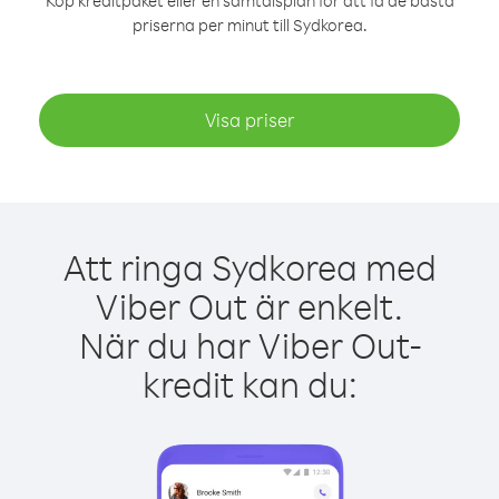
Köp kreditpaket eller en samtalsplan för att få de bästa
priserna per minut till Sydkorea.
Visa priser
Att ringa Sydkorea med
Viber Out är enkelt.
När du har Viber Out-
kredit kan du: