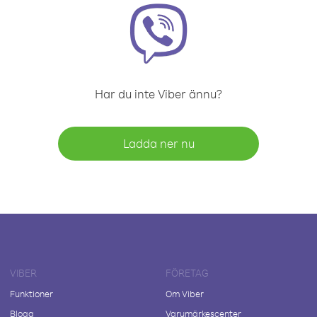
Har du inte Viber ännu?
Ladda ner nu
VIBER
FÖRETAG
Funktioner
Om Viber
Blogg
Varumärkescenter