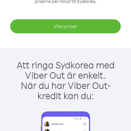
priserna per minut till Sydkorea.
Visa priser
Att ringa Sydkorea med
Viber Out är enkelt.
När du har Viber Out-
kredit kan du: