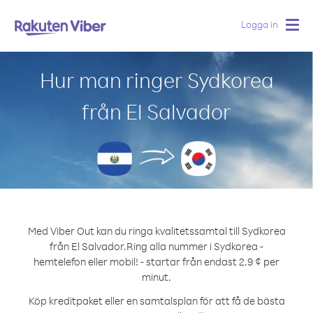
Logga in
Togg
navig
Hur man ringer Sydkorea
från El Salvador
Med Viber Out kan du ringa kvalitetssamtal till Sydkorea
från El Salvador.
Ring alla nummer i Sydkorea -
hemtelefon eller mobil! - startar från endast 2.9 ¢ per
minut.
Köp kreditpaket eller en samtalsplan för att få de bästa