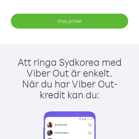
Visa priser
Att ringa Sydkorea med
Viber Out är enkelt.
När du har Viber Out-
kredit kan du: