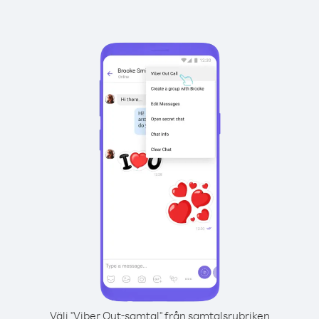
Välj "Viber Out-samtal" från samtalsrubriken