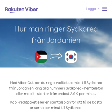
Logga in
Togg
navig
Hur man ringer Sydkorea
från Jordanien
Med Viber Out kan du ringa kvalitetssamtal till Sydkorea
från Jordanien.
Ring alla nummer i Sydkorea - hemtelefon
eller mobil! - startar från endast 2.9 ¢ per minut.
Köp kreditpaket eller en samtalsplan för att få de bästa
priserna per minut till Sydkorea.