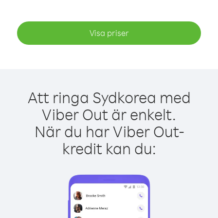
Visa priser
Att ringa Sydkorea med
Viber Out är enkelt.
När du har Viber Out-
kredit kan du: