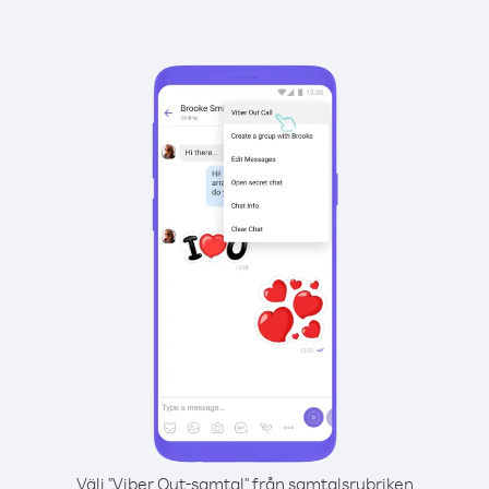
Välj "Viber Out-samtal" från samtalsrubriken