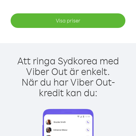
Visa priser
Att ringa Sydkorea med
Viber Out är enkelt.
När du har Viber Out-
kredit kan du: