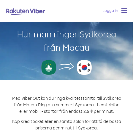
Logga in
Togg
navig
Hur man ringer Sydkorea
från Macau
Med Viber Out kan du ringa kvalitetssamtal till Sydkorea
från Macau.
Ring alla nummer i Sydkorea - hemtelefon
eller mobil! - startar från endast 2.9 ¢ per minut.
Köp kreditpaket eller en samtalsplan för att få de bästa
priserna per minut till Sydkorea.