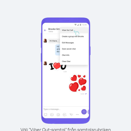
Välj "Viber Out-samtal" från samtalsrubriken