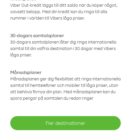
Viber Out-kredit läggs till ditt saldo när du köper något,
oavsett belopp. Med din kredit kan du ringa till alla
nummer i världen till Vibers låga priser.
30-dagars samtalsplaner
30-dagars samtalplanen låter dig ringa internationella
samtal till din valfria destination i 30 dagar med Vibers
låga priser.
Månadsplaner
Månadsplanen ger dig flexibilitet att ringa internationella
samtal till hemtelefoner och mobiler till låga priser, utan
att behöva förnya din plan. Med månadsplanen kan du
spara pengar på samtalen du redan ringer
Fler destinationer