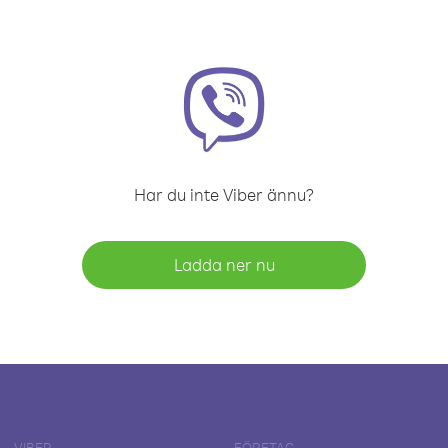
Har du inte Viber ännu?
Ladda ner nu
VIBER
FÖRETAG