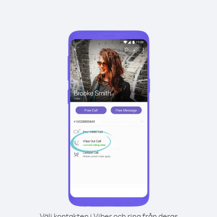
Välj kontakten i Viber och ring från deras