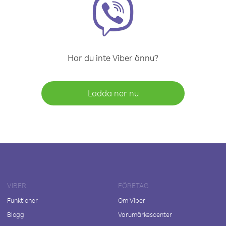
Har du inte Viber ännu?
Ladda ner nu
VIBER
FÖRETAG
Funktioner
Om Viber
Blogg
Varumärkescenter