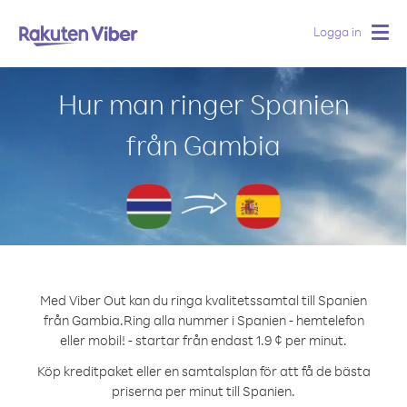
Logga in
Togg
navig
Hur man ringer Spanien
från Gambia
Med Viber Out kan du ringa kvalitetssamtal till Spanien
från Gambia.
Ring alla nummer i Spanien - hemtelefon
eller mobil! - startar från endast 1.9 ¢ per minut.
Köp kreditpaket eller en samtalsplan för att få de bästa
priserna per minut till Spanien.