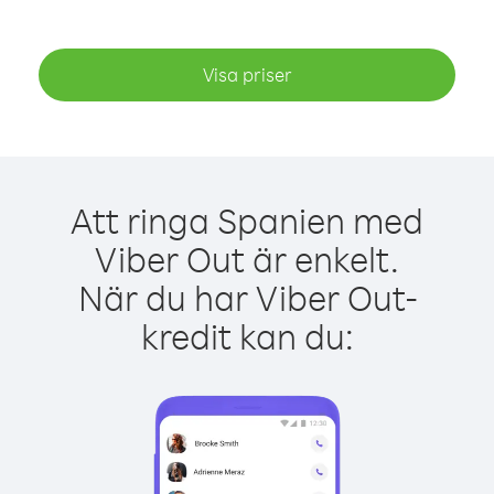
Visa priser
Att ringa Spanien med
Viber Out är enkelt.
När du har Viber Out-
kredit kan du: