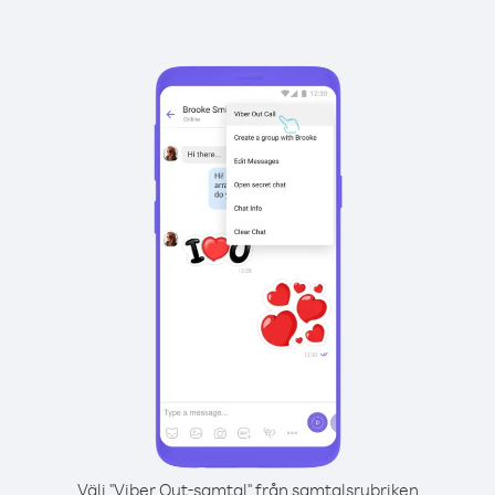
Välj "Viber Out-samtal" från samtalsrubriken