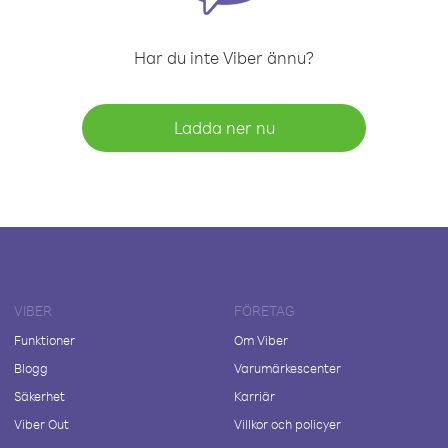
Har du inte Viber ännu?
Ladda ner nu
VIBER
FÖRETAG
Funktioner
Om Viber
Blogg
Varumärkescenter
Säkerhet
Karriär
Viber Out
Villkor och policyer