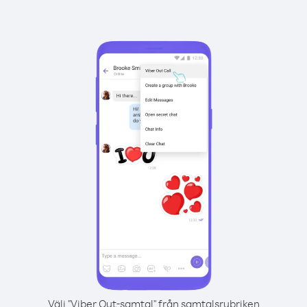
Välj "Viber Out-samtal" från samtalsrubriken