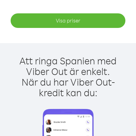
Visa priser
Att ringa Spanien med
Viber Out är enkelt.
När du har Viber Out-
kredit kan du: