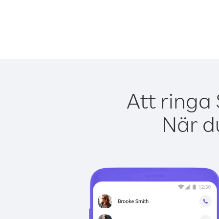
Att ringa
När du