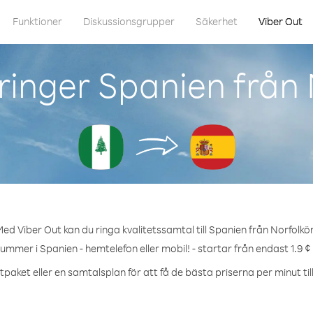
Funktioner
Diskussionsgrupper
Säkerhet
Viber Out
ringer Spanien från 
ed Viber Out kan du ringa kvalitetssamtal till Spanien från Norfolkö
nummer i Spanien - hemtelefon eller mobil! - startar från endast 1.9 ¢
tpaket eller en samtalsplan för att få de bästa priserna per minut til