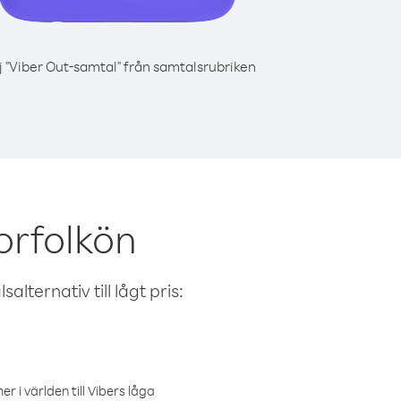
j "Viber Out-samtal" från samtalsrubriken
orfolkön
alternativ till lågt pris:
r i världen till Vibers låga