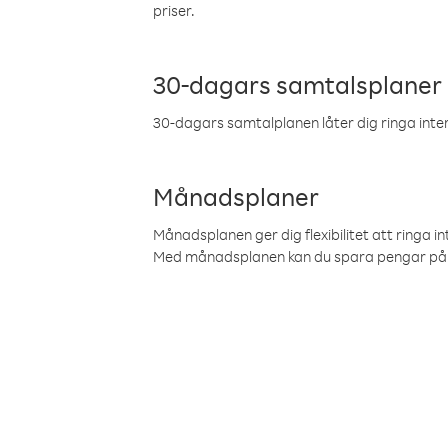
priser.
30-dagars samtalsplaner
30-dagars samtalplanen låter dig ringa intern
Månadsplaner
Månadsplanen ger dig flexibilitet att ringa in
Med månadsplanen kan du spara pengar på 