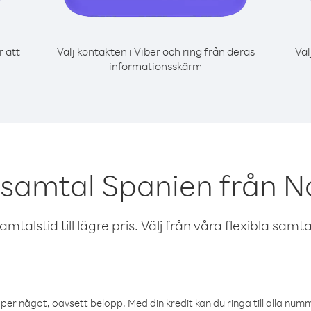
r att
Välj kontakten i Viber och ring från deras
Väl
informationsskärm
 samtal Spanien från N
talstid till lägre pris. Välj från våra flexibla samtals
öper något, oavsett belopp. Med din kredit kan du ringa till alla numme