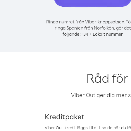
Ringa numret från Viber-knappsatsen.
Fö
ringa Spanien från Norfolkön, gör det
följande:
+
+
34
Lokalt nummer
Råd för
Viber Out ger dig mer sam
Kreditpaket
Viber Out-kredit läggs till ditt saldo när du k