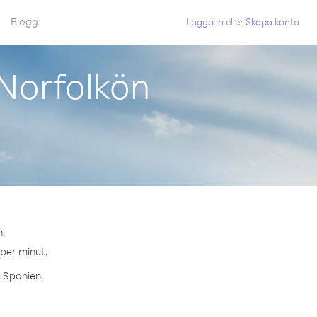
Blogg
Logga in
eller
Skapa konto
Norfolkön
n.
 per minut.
l Spanien.