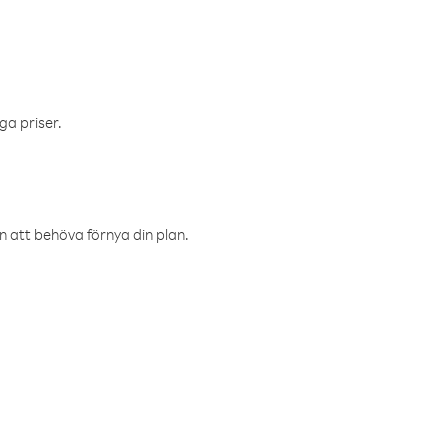
ga priser.
an att behöva förnya din plan.