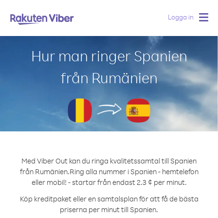
Logga in
Togg
navig
Hur man ringer Spanien
från Rumänien
Med Viber Out kan du ringa kvalitetssamtal till Spanien
från Rumänien.
Ring alla nummer i Spanien - hemtelefon
eller mobil! - startar från endast 2.3 ¢ per minut.
Köp kreditpaket eller en samtalsplan för att få de bästa
priserna per minut till Spanien.