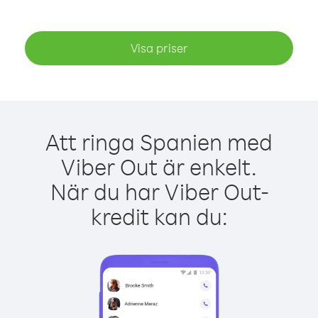
Visa priser
Att ringa Spanien med
Viber Out är enkelt.
När du har Viber Out-
kredit kan du: