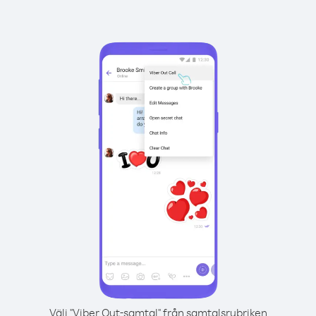
Välj "Viber Out-samtal" från samtalsrubriken