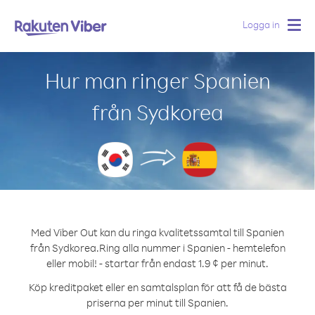
Logga in
Togg
navig
Hur man ringer Spanien
från Sydkorea
Med Viber Out kan du ringa kvalitetssamtal till Spanien
från Sydkorea.
Ring alla nummer i Spanien - hemtelefon
eller mobil! - startar från endast 1.9 ¢ per minut.
Köp kreditpaket eller en samtalsplan för att få de bästa
priserna per minut till Spanien.