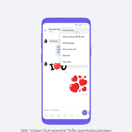
Välj "Viber Out-samtal" från samtalsrubriken