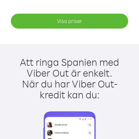
Visa priser
Att ringa Spanien med
Viber Out är enkelt.
När du har Viber Out-
kredit kan du: