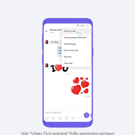
Välj "Viber Out-samtal" från samtalsrubriken