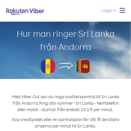
Logga in
Togg
navig
Hur man ringer Sri Lanka
från Andorra
Med Viber Out kan du ringa kvalitetssamtal till Sri Lanka
från Andorra.
Ring alla nummer i Sri Lanka - hemtelefon
eller mobil! - startar från endast 23.0 ¢ per minut.
Köp kreditpaket eller en samtalsplan för att få de bästa
priserna per minut till Sri Lanka.