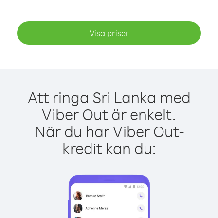
Visa priser
Att ringa Sri Lanka med
Viber Out är enkelt.
När du har Viber Out-
kredit kan du: