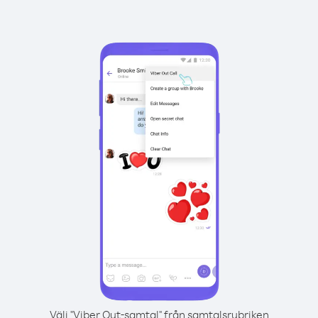
Välj "Viber Out-samtal" från samtalsrubriken