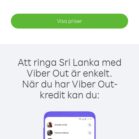
Visa priser
Att ringa Sri Lanka med
Viber Out är enkelt.
När du har Viber Out-
kredit kan du: