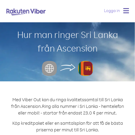
Logga in
Togg
navig
Hur man ringer Sri Lanka
från Ascension
Med Viber Out kan du ringa kvalitetssamtal till Sri Lanka
från Ascension.
Ring alla nummer i Sri Lanka - hemtelefon
eller mobil! - startar från endast 23.0 ¢ per minut.
Köp kreditpaket eller en samtalsplan för att få de bästa
priserna per minut till Sri Lanka.