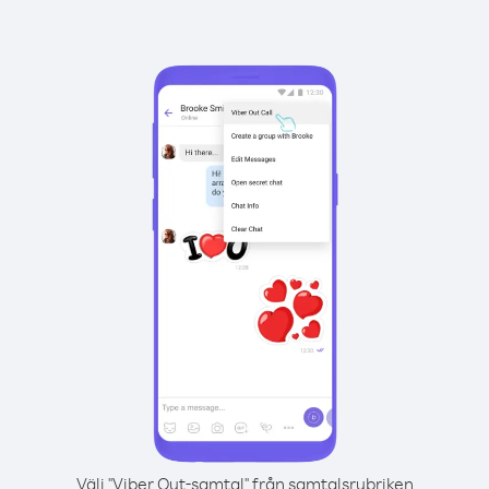
Välj "Viber Out-samtal" från samtalsrubriken