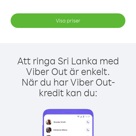
Visa priser
Att ringa Sri Lanka med
Viber Out är enkelt.
När du har Viber Out-
kredit kan du: