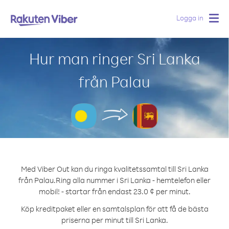
Logga in
Togg
navig
Hur man ringer Sri Lanka
från Palau
Med Viber Out kan du ringa kvalitetssamtal till Sri Lanka
från Palau.
Ring alla nummer i Sri Lanka - hemtelefon eller
mobil! - startar från endast 23.0 ¢ per minut.
Köp kreditpaket eller en samtalsplan för att få de bästa
priserna per minut till Sri Lanka.