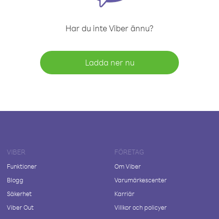
Har du inte Viber ännu?
Ladda ner nu
VIBER
FÖRETAG
Funktioner
Om Viber
Blogg
Varumärkescenter
Säkerhet
Karriär
Viber Out
Villkor och policyer