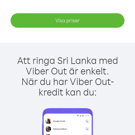
Visa priser
Att ringa Sri Lanka med
Viber Out är enkelt.
När du har Viber Out-
kredit kan du: