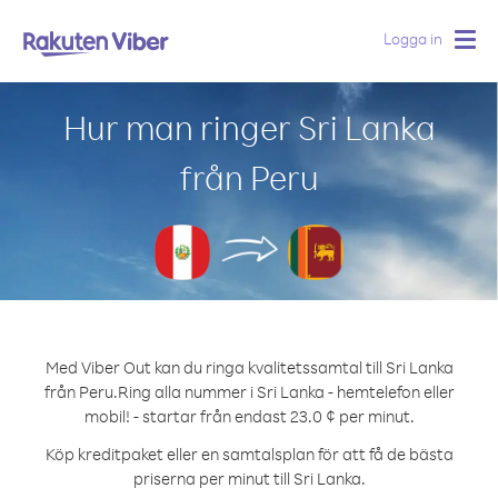
Logga in
Togg
navig
Hur man ringer Sri Lanka
från Peru
Med Viber Out kan du ringa kvalitetssamtal till Sri Lanka
från Peru.
Ring alla nummer i Sri Lanka - hemtelefon eller
mobil! - startar från endast 23.0 ¢ per minut.
Köp kreditpaket eller en samtalsplan för att få de bästa
priserna per minut till Sri Lanka.