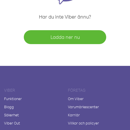
Har du inte Viber ännu?
Ladda ner nu
VIBER
FÖRETAG
Funktioner
Om Viber
Blogg
Varumärkescenter
Säkerhet
Karriär
Viber Out
Villkor och policyer