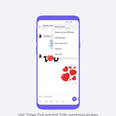
Välj "Viber Out-samtal" från samtalsrubriken