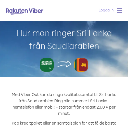
Logga in
Togg
navig
Hur man ringer Sri Lanka
från Saudiarabien
Med Viber Out kan du ringa kvalitetssamtal till Sri Lanka
från Saudiarabien.
Ring alla nummer i Sri Lanka -
hemtelefon eller mobil! - startar från endast 23.0 ¢ per
minut.
Köp kreditpaket eller en samtalsplan för att få de bästa