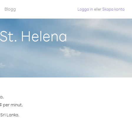
Blogg
Logga in
eller
Skapa konto
 St. Helena
na.
 ¢ per minut.
 Sri Lanka.