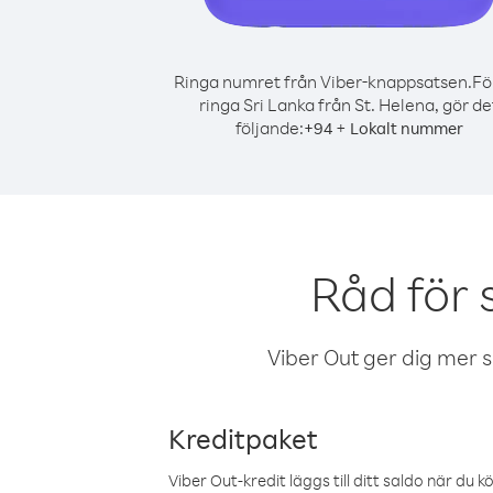
Ringa numret från Viber-knappsatsen.
Fö
ringa Sri Lanka från St. Helena, gör de
följande:
+
+
94
Lokalt nummer
Råd för 
Viber Out ger dig mer sam
Kreditpaket
Viber Out-kredit läggs till ditt saldo när du k