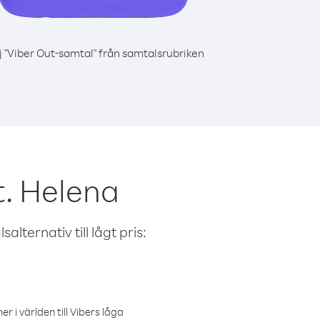
j "Viber Out-samtal" från samtalsrubriken
t. Helena
alternativ till lågt pris:
r i världen till Vibers låga