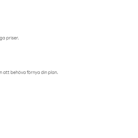
ga priser.
an att behöva förnya din plan.