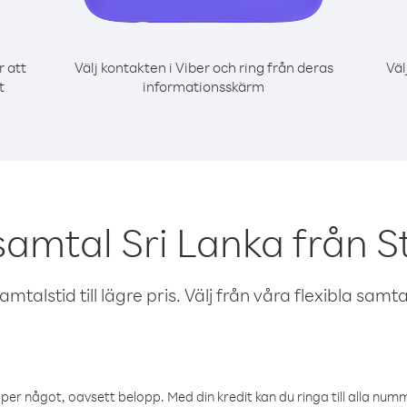
r att
Välj kontakten i Viber och ring från deras
Väl
t
informationsskärm
samtal Sri Lanka från S
talstid till lägre pris. Välj från våra flexibla samtals
öper något, oavsett belopp. Med din kredit kan du ringa till alla numme