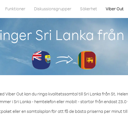
Funktioner
Diskussionsgrupper
Säkerhet
Viber Out
nger Sri Lanka från
d Viber Out kan du ringa kvalitetssamtal till Sri Lanka från St. Hele
mmer i Sri Lanka - hemtelefon eller mobil! - startar från endast 23.0
paket eller en samtalsplan för att få de bästa priserna per minut till