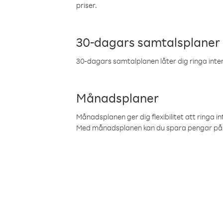
priser.
30-dagars samtalsplaner
30-dagars samtalplanen låter dig ringa intern
Månadsplaner
Månadsplanen ger dig flexibilitet att ringa in
Med månadsplanen kan du spara pengar på 