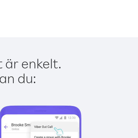
 är enkelt.
kan du: