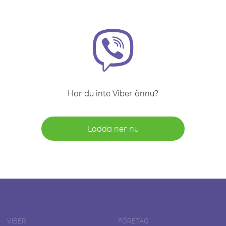
Har du inte Viber ännu?
Ladda ner nu
VIBER
FÖRETAG