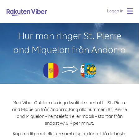
Logga in
Togg
navig
Hur man ringer St. Pierre
and Miquelon från Andorra
Med Viber Out kan du ringa kvalitetssamtal till St. Pierre
and Miquelon från Andorra.
Ring alla nummer i St. Pierre
and Miquelon - hemtelefon eller mobil! - startar från
endast 47.0 ¢ per minut.
Köp kreditpaket eller en samtalsplan för att få de bästa