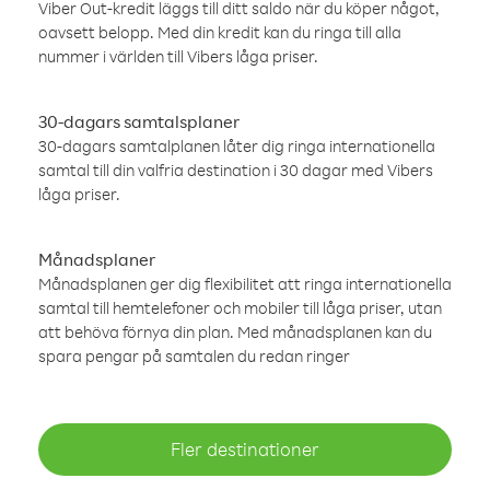
Viber Out-kredit läggs till ditt saldo när du köper något,
oavsett belopp. Med din kredit kan du ringa till alla
nummer i världen till Vibers låga priser.
30-dagars samtalsplaner
30-dagars samtalplanen låter dig ringa internationella
samtal till din valfria destination i 30 dagar med Vibers
låga priser.
Månadsplaner
Månadsplanen ger dig flexibilitet att ringa internationella
samtal till hemtelefoner och mobiler till låga priser, utan
att behöva förnya din plan. Med månadsplanen kan du
spara pengar på samtalen du redan ringer
Fler destinationer