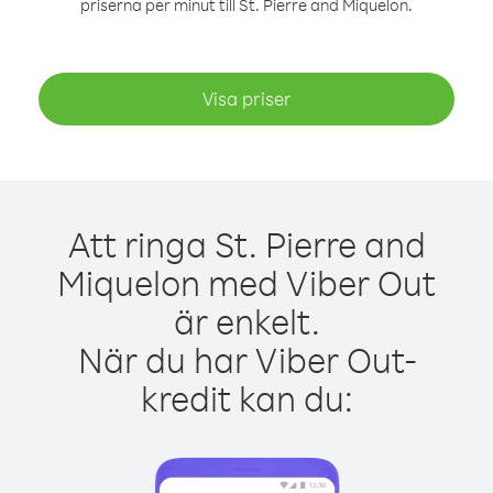
priserna per minut till St. Pierre and Miquelon.
Visa priser
Att ringa St. Pierre and
Miquelon med Viber Out
är enkelt.
När du har Viber Out-
kredit kan du: