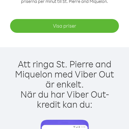
priserna per minut till St. Pierre and Miquelon.
Visa priser
Att ringa St. Pierre and
Miquelon med Viber Out
är enkelt.
När du har Viber Out-
kredit kan du: