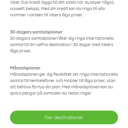
Viber Out-kredit läggs till ditt saldo när du köper något,
oavsett belopp. Med din kredit kan du ringa till alla
nummer i världen till Vibers låga priser.
30-dagars samtalsplaner
30-dagars samtalplanen låter dig ringa internationella
samtal till din valfria destination i 30 dagar med Vibers
låga priser.
Månadsplaner
Månadsplanen ger dig flexibilitet att ringa internationella
samtal till hemtelefoner och mobiler till låga priser, utan
att behöva förnya din plan. Med månadsplanen kan du
spara pengar på samtalen du redan ringer
Fler destinationer