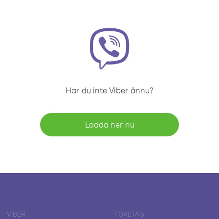
Har du inte Viber ännu?
Ladda ner nu
VIBER
FÖRETAG