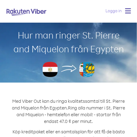
Logga in
Togg
navig
Hur man ringer St. Pierre
and Miquelon från Egypten
Med Viber Out kan du ringa kvalitetssamtal till St. Pierre
and Miquelon från Egypten.
Ring alla nummer i St. Pierre
and Miquelon - hemtelefon eller mobil! - startar från
endast 47.0 ¢ per minut.
Köp kreditpaket eller en samtalsplan för att få de bästa