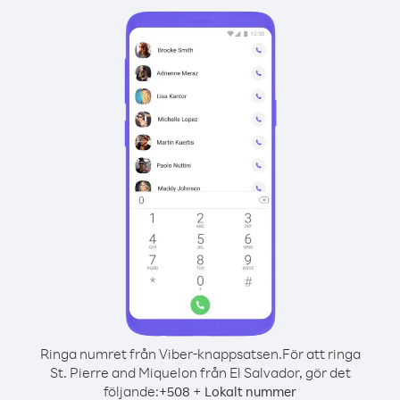
Ringa numret från Viber-knappsatsen.
För att ringa
St. Pierre and Miquelon från El Salvador, gör det
följande:
+
+
508
Lokalt nummer