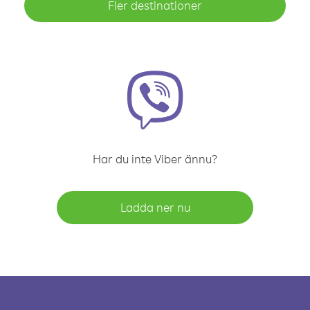
Fler destinationer
Har du inte Viber ännu?
Ladda ner nu