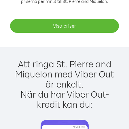
priserna per minut till St. Pierre and Miquelon.
Visa priser
Att ringa St. Pierre and
Miquelon med Viber Out
är enkelt.
När du har Viber Out-
kredit kan du: