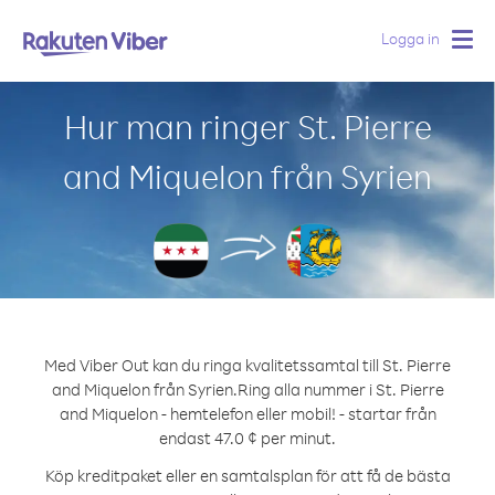
Logga in
Togg
navig
Hur man ringer St. Pierre
and Miquelon från Syrien
Med Viber Out kan du ringa kvalitetssamtal till St. Pierre
and Miquelon från Syrien.
Ring alla nummer i St. Pierre
and Miquelon - hemtelefon eller mobil! - startar från
endast 47.0 ¢ per minut.
Köp kreditpaket eller en samtalsplan för att få de bästa