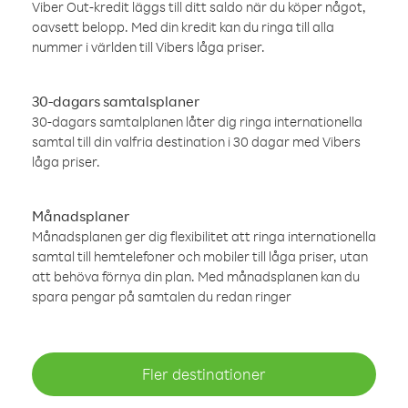
Viber Out-kredit läggs till ditt saldo när du köper något,
oavsett belopp. Med din kredit kan du ringa till alla
nummer i världen till Vibers låga priser.
30-dagars samtalsplaner
30-dagars samtalplanen låter dig ringa internationella
samtal till din valfria destination i 30 dagar med Vibers
låga priser.
Månadsplaner
Månadsplanen ger dig flexibilitet att ringa internationella
samtal till hemtelefoner och mobiler till låga priser, utan
att behöva förnya din plan. Med månadsplanen kan du
spara pengar på samtalen du redan ringer
Fler destinationer