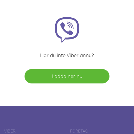
Har du inte Viber ännu?
Ladda ner nu
VIBER
FÖRETAG